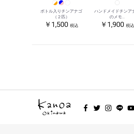
ボトル入りチンアナゴ
ハンドメイドチンア
（２匹）
のメモ...
￥1,500
￥1,900
税込
税