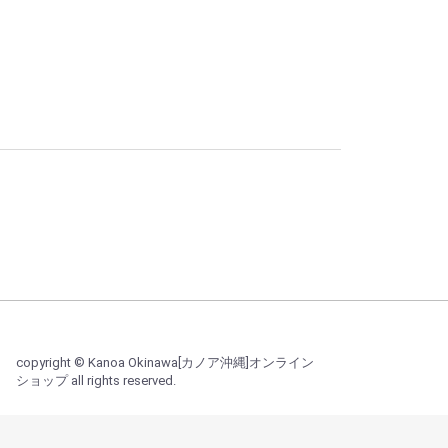
copyright © Kanoa Okinawa[カノア沖縄]オンライン
ショップ all rights reserved.