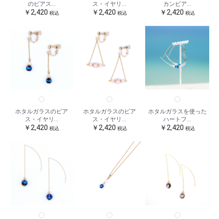
のピアス...
カンピア...
ス・イヤリ...
￥2,420
￥2,420
￥2,420
税込
税込
税込
お買い物を続ける
カートへ進む
ホタルガラスのピア
ホタルガラスを使った
ホタルガラスのピア
ス・イヤリ...
ハートフ...
ス・イヤリ...
￥2,420
￥2,420
￥2,420
税込
税込
税込